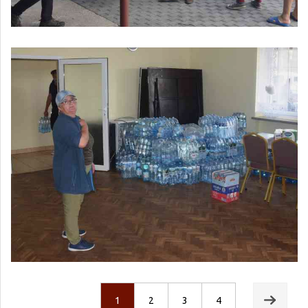
Next
1
2
3
4