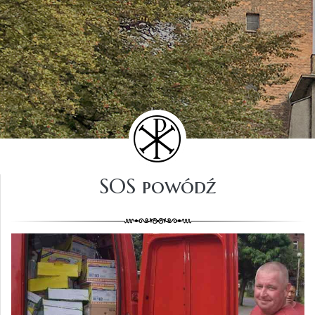
SOS powódź